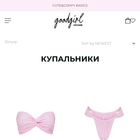
CUTE&COMFY BASICS
Фільтр
Sort by
КУПАЛЬНИКИ