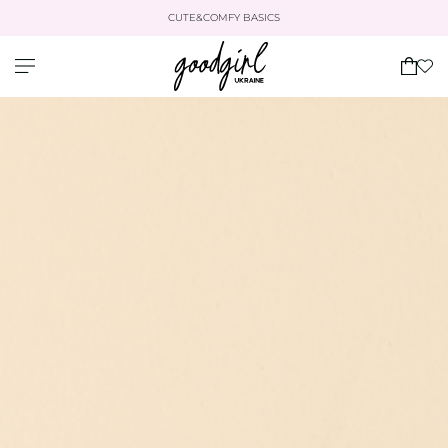
CUTE&COMFY BASICS