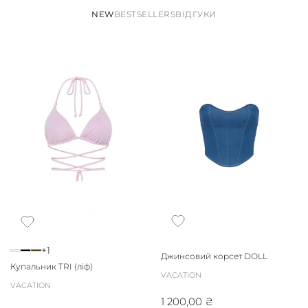
NEW
BESTSELLERS
ВІДГУКИ
+1
Джинсовий корсет DOLL
Купальник TRI (ліф)
VACATION
VACATION
1 200,00
₴