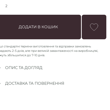
2
1
2
ДОДАТИ В КОШИК
ші стандартні терміни
виготовлення та відправки замовлень
ладають
2-5 днів
, але при великій завантаженості на виробництві,
жуть збільшитися до 7-10 днів.
ОПИС ТА ДОГЛЯД
ДОСТАВКА ТА ПОВЕРНЕННЯ