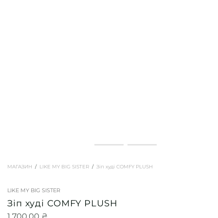
МАГАЗИН
LIKE MY BIG SISTER
Зіп худі COMFY PLUSH
LIKE MY BIG SISTER
Зіп худі COMFY PLUSH
1 700,00
₴