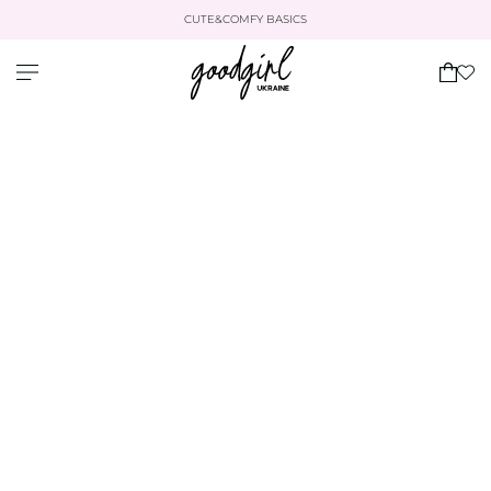
CUTE&COMFY BASICS