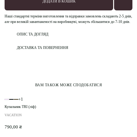
ДОДАТИ В КОШИК
Наші стандартні терміни
виготовлення та відправки замовлень складають
2-5 днів
,
але при великій завантаженості на виробництві, можуть збільшитися до 7-10 днів.
ОПИС ТА ДОГЛЯД
ДОСТАВКА ТА ПОВЕРНЕННЯ
ВАМ ТАКОЖ МОЖЕ СПОДОБАТИСЯ
+1
Купальник TRI (ліф)
VACATION
790,00
₴