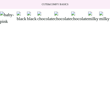
CUTE&COMFY BASICS