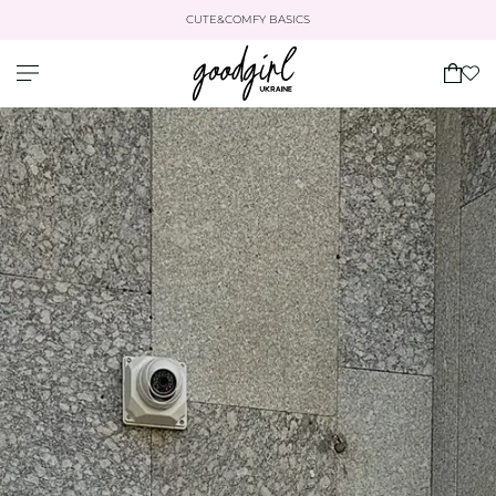
CUTE&COMFY BASICS