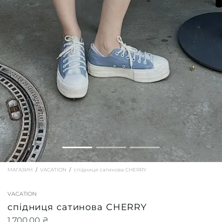
МАГАЗИН
VACATION
спідниця сатинова CHERRY
VACATION
спідниця сатинова CHERRY
1 700,00
₴