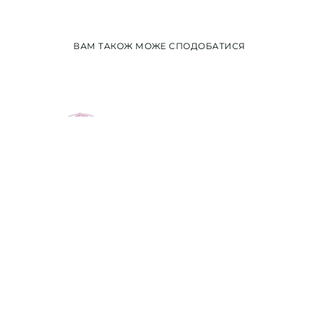
ВАМ ТАКОЖ МОЖЕ СПОДОБАТИСЯ
+1
Джинсовий корсет DOLL
Купальник TRI (ліф)
VACATION