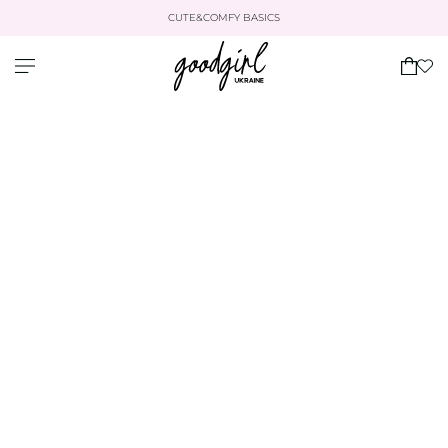
CUTE&COMFY BASICS