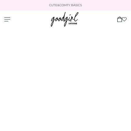
CUTE&COMFY BASICS